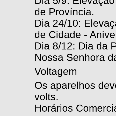
Dia 5/9: Elevaçã
de Província.
Dia 24/10: Eleva
de Cidade - Anive
Dia 8/12: Dia da
Nossa Senhora d
Voltagem
Os aparelhos dev
volts.
Horários Comercia