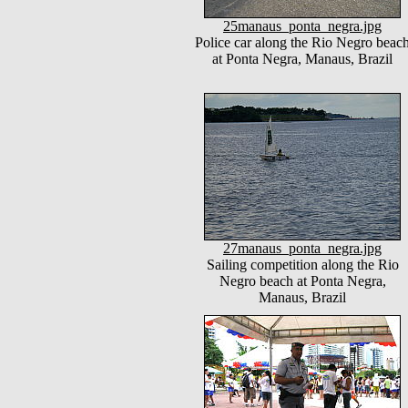
25manaus_ponta_negra.jpg
Police car along the Rio Negro beac
at Ponta Negra, Manaus, Brazil
27manaus_ponta_negra.jpg
Sailing competition along the Rio
Negro beach at Ponta Negra,
Manaus, Brazil