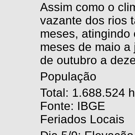
Assim como o clim
vazante dos rios 
meses, atingindo
meses de maio a 
de outubro a dez
População
Total: 1.688.524 
Fonte: IBGE
Feriados Locais