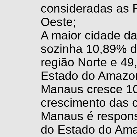
consideradas as 
Oeste;
A maior cidade d
sozinha 10,89% d
região Norte e 4
Estado do Amazo
Manaus cresce 1
crescimento das ca
Manaus é respon
do Estado do Ama