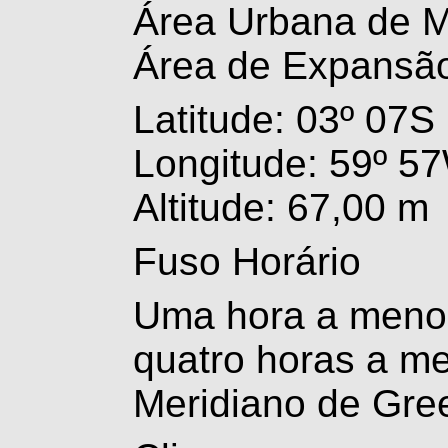
Área Urbana de 
Área de Expansã
Latitude: 03º 07S
Longitude: 59º 5
Altitude: 67,00 m
Fuso Horário
Uma hora a menos
quatro horas a m
Meridiano de Gre