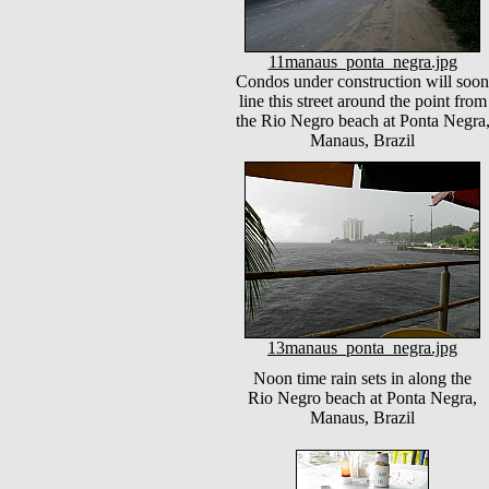
11manaus_ponta_negra.jpg
Condos under construction will soon
line this street around the point from
the Rio Negro beach at Ponta Negra
Manaus, Brazil
13manaus_ponta_negra.jpg
Noon time rain sets in along the
Rio Negro beach at Ponta Negra,
Manaus, Brazil