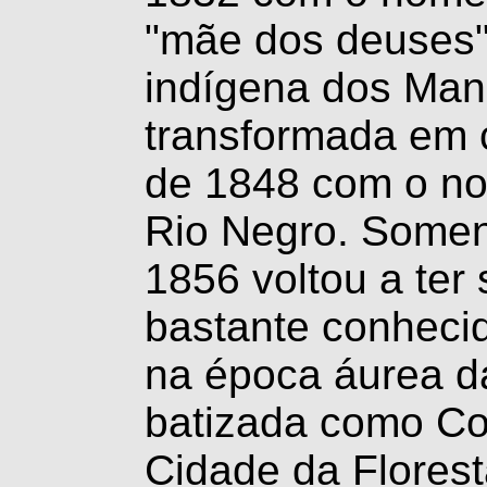
"mãe dos deuses
indígena dos Man
transformada em 
de 1848 com o no
Rio Negro. Somen
1856 voltou a ter
bastante conheci
na época áurea d
batizada como Co
Cidade da Florest