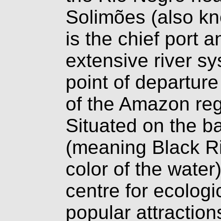
Solimões (also kn
is the chief port a
extensive river s
point of departure 
of the Amazon reg
Situated on the b
(meaning Black Ri
color of the water
centre for ecologi
popular attractio