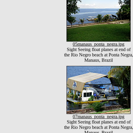
05manaus_ponta_negra.jpg
Sight Seeing float planes at end of
the Rio Negro beach at Ponta Negra
Manaus, Brazil
07manaus_ponta_negra.jpg
Sight Seeing float planes at end of
the Rio Negro beach at Ponta Negra
Manaus, Brazil