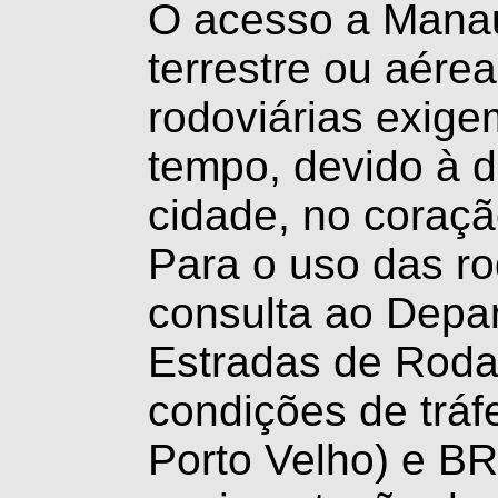
O acesso a Manaus 
terrestre ou aérea
rodoviárias exige
tempo, devido à d
cidade, no coraçã
Para o uso das r
consulta ao Depa
Estradas de Rod
condições de trá
Porto Velho) e BR