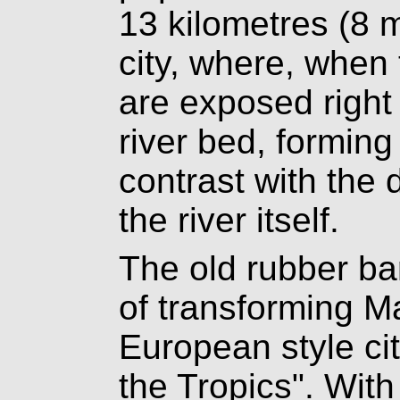
13 kilometres (8 m
city, where, when t
are exposed right
river bed, forming
contrast with the 
the river itself.
The old rubber b
of transforming M
European style cit
the Tropics". Wit