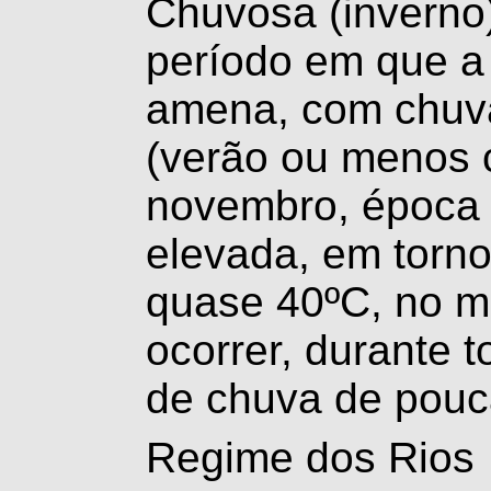
Chuvosa (inverno
período em que a
amena, com chuva
(verão ou menos 
novembro, época 
elevada, em torno
quase 40ºC, no 
ocorrer, durante 
de chuva de pouc
Regime dos Rios