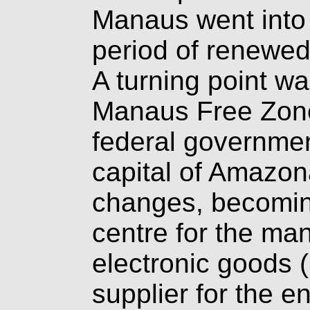
Manaus went into 
period of renewed
A turning point w
Manaus Free Zone
federal governmen
capital of Amazon
changes, becoming
centre for the man
electronic goods 
supplier for the e