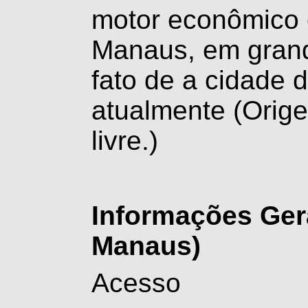
motor econômico é
Manaus, em grand
fato de a cidade d
atualmente
(Orige
livre.)
Informações Ger
Manaus)
Acesso