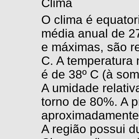
Clima
O clima é equator
média anual de 2
e máximas, são r
C. A temperatura 
é de 38º C (à som
A umidade relativ
torno de 80%. A p
aproximadamente
A região possui d