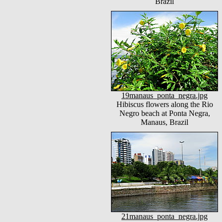
Brazil
19manaus_ponta_negra.jpg
Hibiscus flowers along the Rio
Negro beach at Ponta Negra,
Manaus, Brazil
21manaus_ponta_negra.jpg