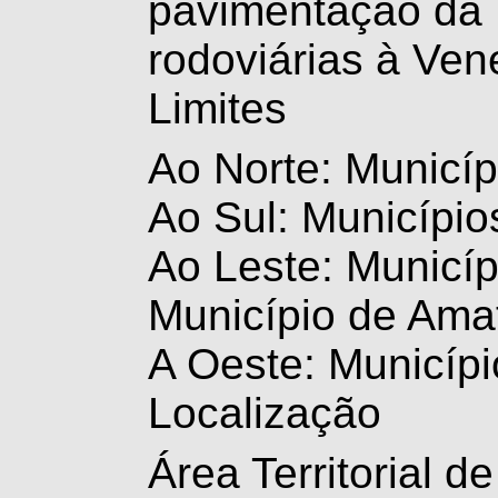
pavimentação da 
rodoviárias à Ven
Limites
Ao Norte: Municíp
Ao Sul: Município
Ao Leste: Municíp
Município de Amat
A Oeste: Municípi
Localização
Área Territorial 