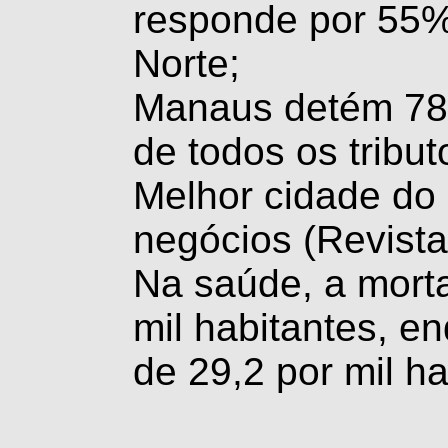
responde por 55
Norte;
Manaus detém 78
de todos os tribu
Melhor cidade do n
negócios (Revist
Na saúde, a mortal
mil habitantes, e
de 29,2 por mil ha