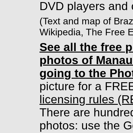
DVD players and 
(Text and map of Braz
Wikipedia, The Free 
See all the free 
photos of Manau
going to the Pho
picture for a FRE
licensing rules (
There are hundreds
photos: use the G