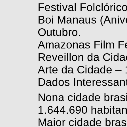
Festival Folclóric
Boi Manaus (Anive
Outubro.
Amazonas Film Fe
Reveillon da Cid
Arte da Cidade – 
Dados Interessan
Nona cidade bras
1.644.690 habitan
Maior cidade bras