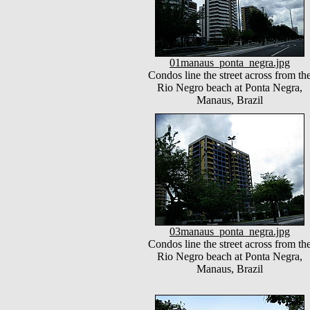
01manaus_ponta_negra.jpg
Condos line the street across from th
Rio Negro beach at Ponta Negra,
Manaus, Brazil
03manaus_ponta_negra.jpg
Condos line the street across from th
Rio Negro beach at Ponta Negra,
Manaus, Brazil