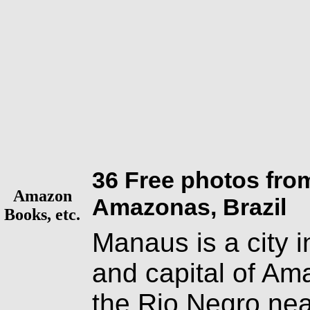
36 Free photos fro
Amazon
Amazonas, Brazil
Books, etc.
Manaus is a city i
and capital of Am
the Rio Negro near