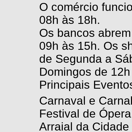
O comércio funci
08h às 18h.
Os bancos abrem 
09h às 15h. Os s
de Segunda a Sáb
Domingos de 12h 
Principais Evento
Carnaval e Carnab
Festival de Ópera 
Arraial da Cidade