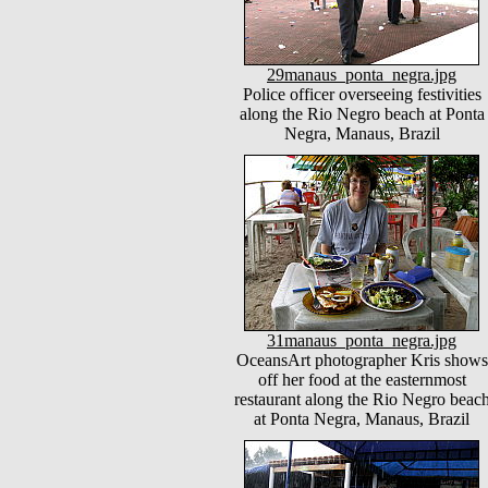
29manaus_ponta_negra.jpg
Police officer overseeing festivities
along the Rio Negro beach at Ponta
Negra, Manaus, Brazil
31manaus_ponta_negra.jpg
OceansArt photographer Kris shows
off her food at the easternmost
restaurant along the Rio Negro beac
at Ponta Negra, Manaus, Brazil