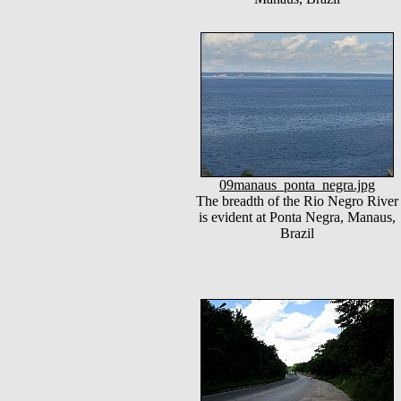
09manaus_ponta_negra.jpg
The breadth of the Rio Negro River
is evident at Ponta Negra, Manaus,
Brazil